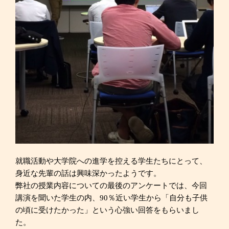
就職活動や大学院への進学を控える学生たちにとって、
身近な先輩の話は興味深かったようです。
弊社の授業内容についての最後のアンケートでは、今回
講演を聞いた学生の内、90％近い学生から「自分も子供
の頃に受けたかった」という心強い回答をもらいまし
た。