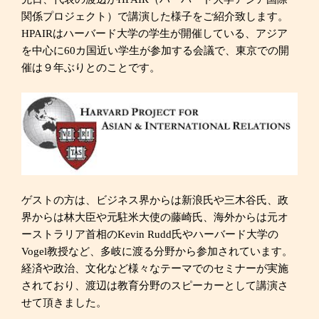
関係プロジェクト）で講演した様子をご紹介致します。
HPAIRはハーバード大学の学生が開催している、アジア
を中心に60カ国近い学生が参加する会議で、東京での開
催は９年ぶりとのことです。
ゲストの方は、ビジネス界からは新浪氏や三木谷氏、政
界からは林大臣や元駐米大使の藤崎氏、海外からは元オ
ーストラリア首相のKevin Rudd氏やハーバード大学の
Vogel教授など、多岐に渡る分野から参加されています。
経済や政治、文化など様々なテーマでのセミナーが実施
されており、渡辺は教育分野のスピーカーとして講演さ
せて頂きました。