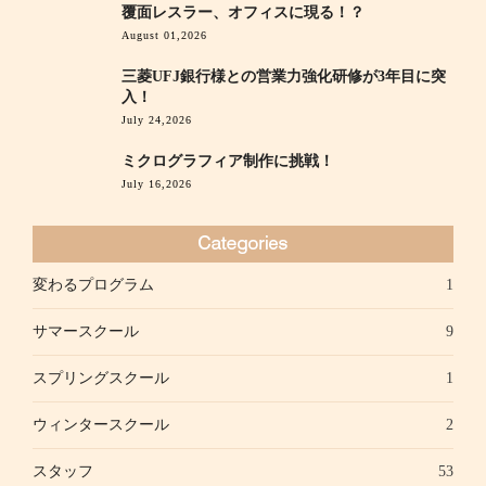
覆面レスラー、オフィスに現る！？
August 01,2026
三菱UFJ銀行様との営業力強化研修が3年目に突
入！
July 24,2026
ミクログラフィア制作に挑戦！
July 16,2026
変わるプログラム
1
サマースクール
9
スプリングスクール
1
ウィンタースクール
2
スタッフ
53