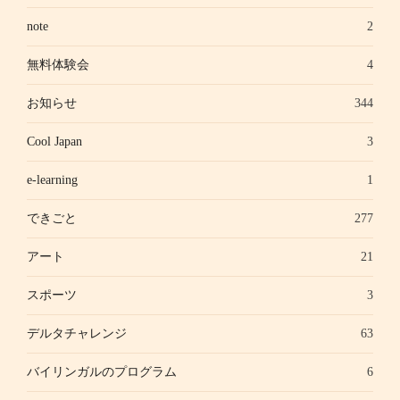
note
2
無料体験会
4
お知らせ
344
Cool Japan
3
e-learning
1
できごと
277
アート
21
スポーツ
3
デルタチャレンジ
63
バイリンガルのプログラム
6