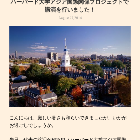
ハーバード大学アジア国際関係プロジェクトで
講演を行いました！
August 27,2014
こんにちは、厳しい暑さも和らいできましたが、いかが
お過ごしでしょうか。
先日、代表の渡辺がHPAIR（ハーバード大学アジア国際