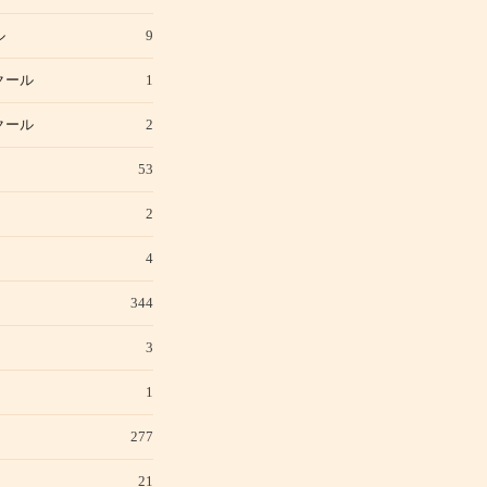
ル
9
クール
1
クール
2
53
2
4
344
3
1
277
21