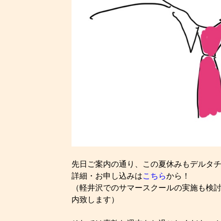
先日ご案内の通り、この夏休みもデルタ
詳細・お申し込みは
こちら
から！
（軽井沢でのサマースクールの実施も検
内致します）