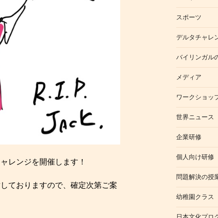
スポーツ
デルタチャレ
バイリンガル
メディア
ワークショッ
世界ニュース
企業研修
個人向け研修
チャレンジを開催します！
問題解決の授
討しておりますので、確定次第ご案
幼稚園クラス
日本文化プロ