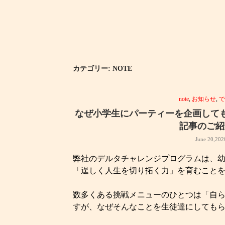
カテゴリー: NOTE
note
,
お知らせ
,
なぜ小学生にパーティーを企画して
記事のご紹
June 20,202
弊社のデルタチャレンジプログラムは、
「逞しく人生を切り拓く力」を育むこと
数多くある挑戦メニューのひとつは「自
すが、なぜそんなことを生徒達にしても