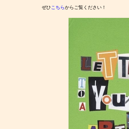
ぜひ
こちら
からご覧ください！