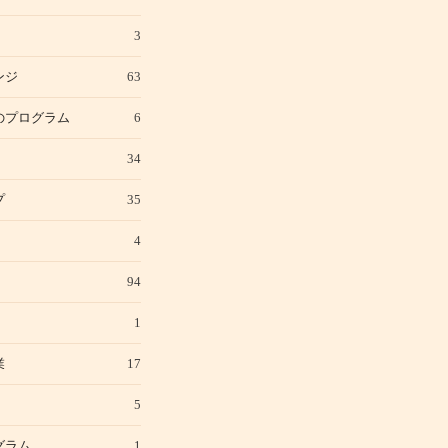
3
ンジ
63
のプログラム
6
34
プ
35
4
94
1
業
17
5
グラム
1