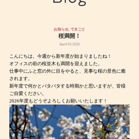
お知らせ
,
できごと
桜満開！
April 03,2026
こんにちは。今週から新年度が始まりましたね！
オフィスの前の桜並木も満開を迎えました。
仕事中にふと窓の外に目をやると、見事な桜の景色に癒
されます。
新年度で何かとバタバタする時期かと思いますが、皆様
ご自愛ください。
2026年度もどうぞよろしくお願いいたします！