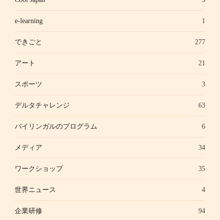
e-learning
1
できごと
277
アート
21
スポーツ
3
デルタチャレンジ
63
バイリンガルのプログラム
6
メディア
34
ワークショップ
35
世界ニュース
4
企業研修
94