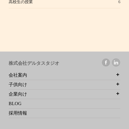
高校生の授業
6
株式会社デルタスタジオ
会社案内
子供向け
企業向け
BLOG
採用情報