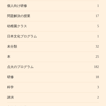
個人向け研修
1
問題解決の授業
17
幼稚園クラス
5
日本文化プログラム
1
未分類
32
本
25
点火のプログラム
182
研修
18
科学
3
講演
2