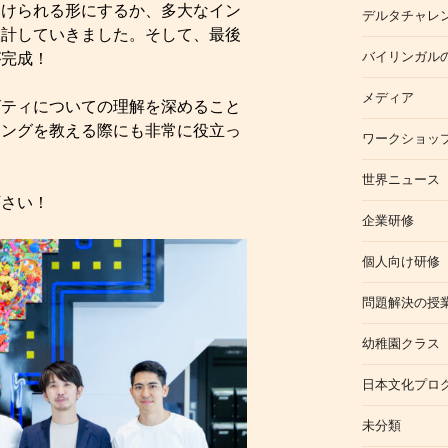
つけられる形にするか、多大なイン
デルタチャレ
設計していきました。そして、最後
バイリンガル
が完成！
メディア
ビティについての理解を深めること
キングを教える際にも非常に役立っ
ワークショッ
世界ニュース
下さい！
企業研修
個人向け研修
問題解決の授
幼稚園クラス
日本文化プロ
未分類