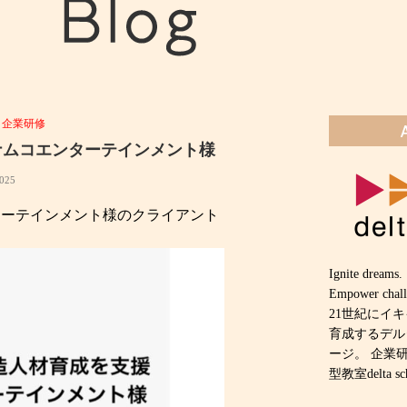
,
企業研修
：バンダイナムコエンターテインメント様
025
ターテインメント様のクライアント
Ignite dreams.
Empower chall
21世紀にイ
育成するデル
ージ。 企業
型教室delta