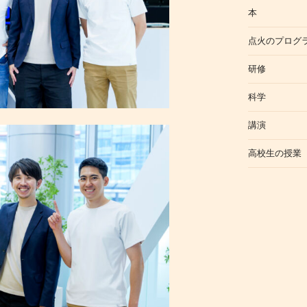
本
点火のプログ
研修
科学
講演
高校生の授業