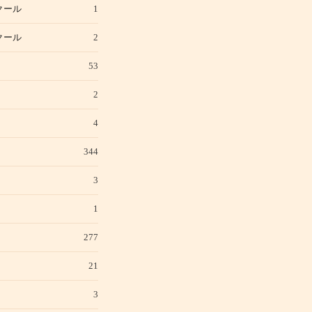
クール
1
クール
2
53
2
4
344
3
1
277
21
3