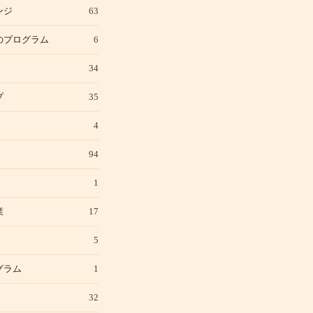
ンジ
63
のプログラム
6
34
プ
35
4
94
1
業
17
5
グラム
1
32