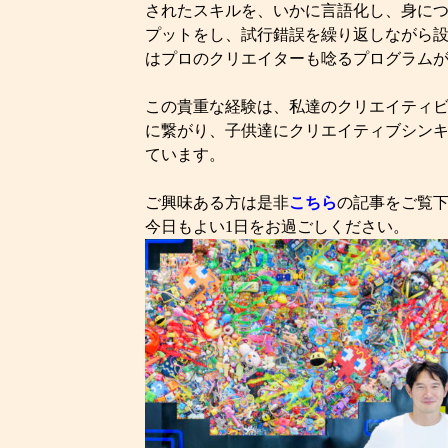
されたスキルを、いかに言語化し、身に
プットをし、試行錯誤を繰り返しながら
はプロのクリエイターも唸るプログラム
この貴重な経験は、私達のクリエイティ
に繋がり、子供達にクリエイティブシン
ています。
ご興味ある方は是非
こちら
の記事をご覧
今日もよい1日をお過ごしください。