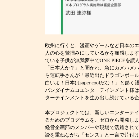
欧州に行くと、漫画やゲームなど日本の
人の心を鷲掴みにしているかを痛感しま
ている子供が無我夢中でONE PIECEを
「日本人か？」と聞かれ、急にカメハメハを
ら運転手さんが「最近出たドラゴンボー
白いよ！日本はsuper coolだな！」と熱
バンダイナムコエンターテインメント様
ターテインメントを生み出し続けている
本プロジェクトでは、新しいエンターテ
るためのプログラムを、ゼロから開発し
経営企画部のメンバーや現場で活躍され
論を重ねながら「センス」と一言で片付