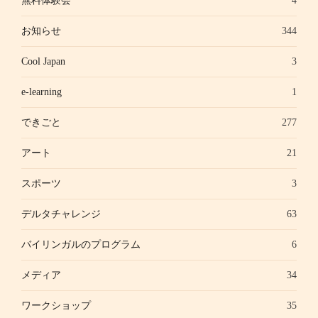
無料体験会
4
お知らせ
344
Cool Japan
3
e-learning
1
できごと
277
アート
21
スポーツ
3
デルタチャレンジ
63
バイリンガルのプログラム
6
メディア
34
ワークショップ
35