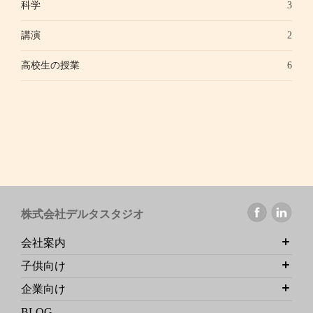
科学
3
講演
2
高校生の授業
6
株式会社デルタスタジオ
会社案内
子供向け
企業向け
BLOG