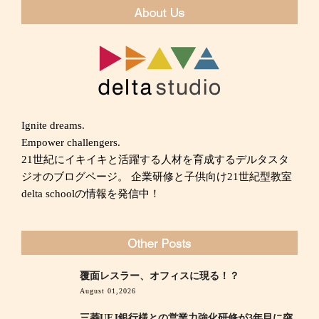
ン
Ignite dreams.
Empower challengers.
21世紀にイキイキと活躍する人材を育成するデルタスタ
ジオのブログページ。 企業研修と子供向け21世紀型教室
delta schoolの情報を発信中！
覆面レスラー、オフィスに現る！？
August 01,2026
三菱UFJ銀行様との営業力強化研修が3年目に突