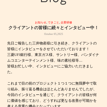
お知らせ
,
できごと
,
企業研修
クライアントの皆様に続々とインタビュー中！
October 05,2025
先日ご報告した三井物産様に引き続き、クライアントの
皆様にインタビューをさせていただいております！
三菱UFJ銀行様、東京ガス様、サントリー様、バンダイナ
ムコエンターテインメント様、味の素社様等…
皆様お忙しい中、インタビューにご協力いただきまし
た。
これまで目の前のプロジェクト１つ１つに無我夢中で取
り組み、振り返る機会はほとんどありませんでしたが、
今回のインタビューを通じて、クライアントの皆様が何
に価値を感じており、どうすれば更なる改善が可能かを
考える貴重な機会となっています。