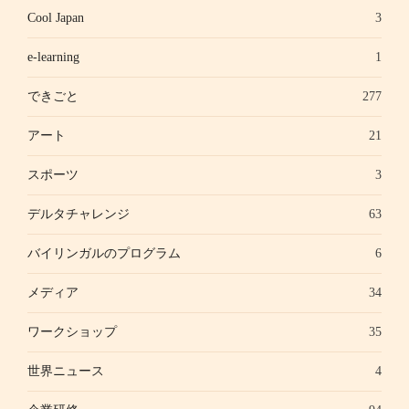
Cool Japan
3
e-learning
1
できごと
277
アート
21
スポーツ
3
デルタチャレンジ
63
バイリンガルのプログラム
6
メディア
34
ワークショップ
35
世界ニュース
4