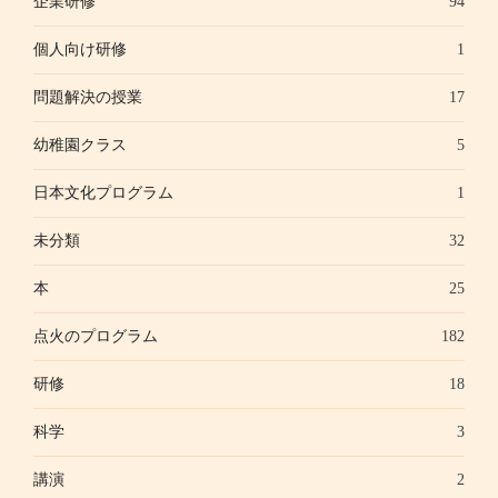
企業研修
94
個人向け研修
1
問題解決の授業
17
幼稚園クラス
5
日本文化プログラム
1
未分類
32
本
25
点火のプログラム
182
研修
18
科学
3
講演
2