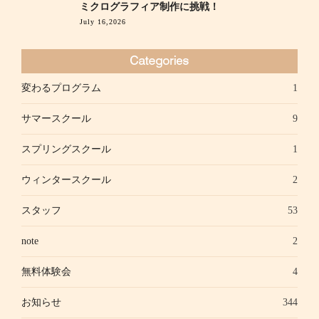
ミクログラフィア制作に挑戦！
July 16,2026
変わるプログラム
1
サマースクール
9
スプリングスクール
1
ウィンタースクール
2
スタッフ
53
note
2
無料体験会
4
お知らせ
344