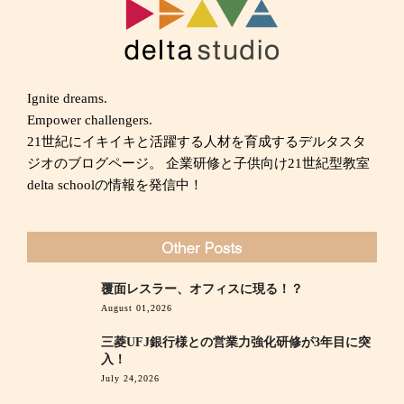
Ignite dreams.
Empower challengers.
21世紀にイキイキと活躍する人材を育成するデルタスタ
ジオのブログページ。 企業研修と子供向け21世紀型教室
delta schoolの情報を発信中！
覆面レスラー、オフィスに現る！？
August 01,2026
三菱UFJ銀行様との営業力強化研修が3年目に突
入！
July 24,2026