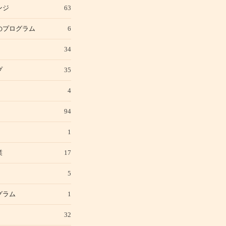
ンジ
63
のプログラム
6
34
プ
35
4
94
1
業
17
5
グラム
1
32