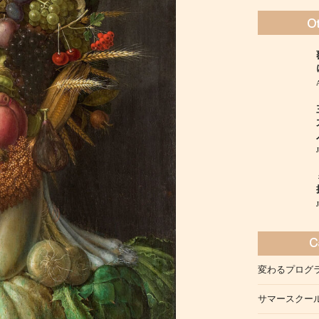
変わるプログ
サマースクー