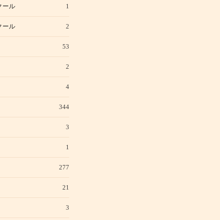
クール
1
クール
2
53
2
4
344
3
1
277
21
3