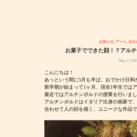
お知らせ
,
アート
,
点火
お菓子でできた顔！？アルチ
May 17,202
こんにちは！
あっという間に5月も半ば。おでかけ日和
新学期が始まって1ヶ月、現在1年生では
最近ではアルチンボルドの授業を行いま
アルチンボルドはイタリア出身の画家で
合わせて人の顔を描く、ユニークな作品