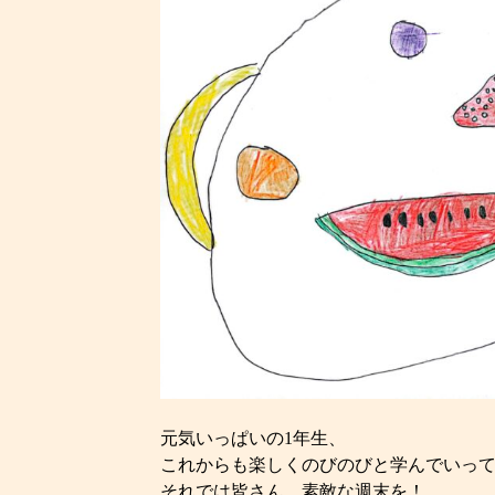
元気いっぱいの1年生、
これからも楽しくのびのびと学んでいっ
それでは皆さん、素敵な週末を！