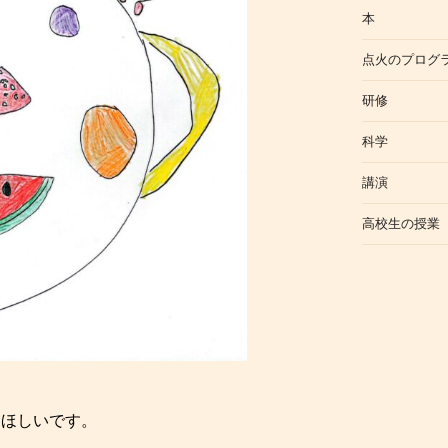
本
点火のプログ
研修
科学
講演
高校生の授業
てほしいです。