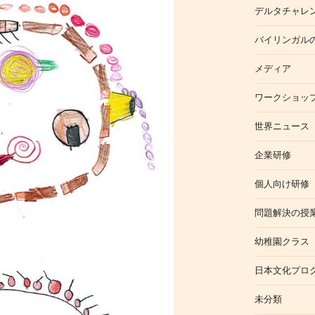
デルタチャレ
バイリンガル
メディア
ワークショッ
世界ニュース
企業研修
個人向け研修
問題解決の授
幼稚園クラス
日本文化プロ
未分類