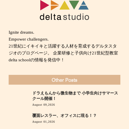
Ignite dreams.
Empower challengers.
21世紀にイキイキと活躍する人材を育成するデルタスタ
ジオのブログページ。 企業研修と子供向け21世紀型教室
delta schoolの情報を発信中！
ドラえもんから微生物まで 小学生向けサマース
クール開催！
August 09,2026
覆面レスラー、オフィスに現る！？
August 01,2026