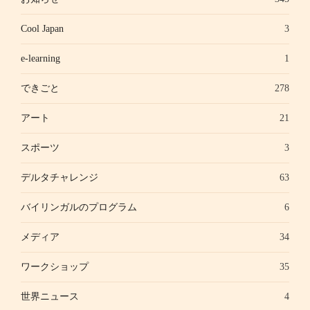
Cool Japan
3
e-learning
1
できごと
278
アート
21
スポーツ
3
デルタチャレンジ
63
バイリンガルのプログラム
6
メディア
34
ワークショップ
35
世界ニュース
4