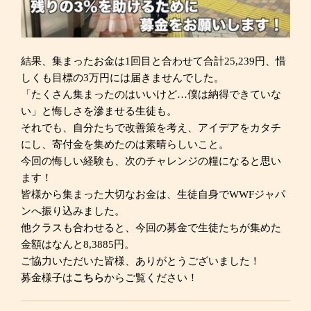
結果、集まったお金は1回目と合わせて合計25,239円、惜
しくも目標の3万円には届きませんでした。
「たくさん集まったのはいいけど…僕は納得できていな
い」と悔しさを滲ませる生徒も。
それでも、自分たちで改善策を考え、アイデアをカタチ
にし、寄付金を集めたのは素晴らしいこと。
今回の悔しい経験も、次のチャレンジの糧になると思い
ます！
皆様から集まった大切なお金は、生徒自身でWWFジャパ
ンへ振り込みました。
他クラスも合わせると、今回の募金で生徒たちが集めた
金額はなんと8,3885円。
ご協力いただいた皆様、ありがとうございました！
募金様子は
こちら
からご覧ください！