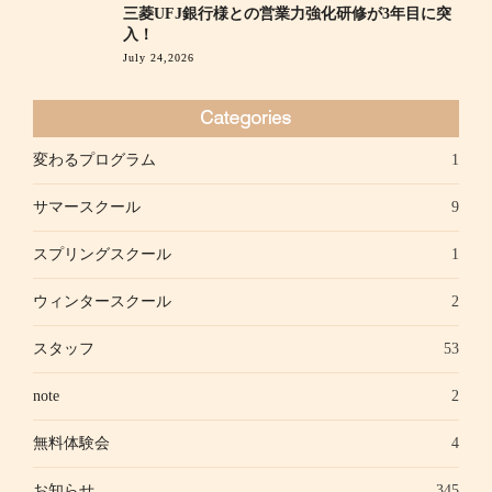
三菱UFJ銀行様との営業力強化研修が3年目に突
入！
July 24,2026
変わるプログラム
1
サマースクール
9
スプリングスクール
1
ウィンタースクール
2
スタッフ
53
note
2
無料体験会
4
お知らせ
345