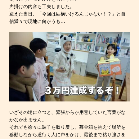
声掛けの内容も工夫しました。
迎えた当日、「今回は結構いけるんじゃない！？」と自
信満々で現地に向かうも…
いざその場に立つと、緊張からか用意していた言葉がな
かなか出ません。
それでも徐々に調子を取り戻し、募金箱を抱えて場所を
移動しながら道行く人に声をかけ、最後まで粘り強さを