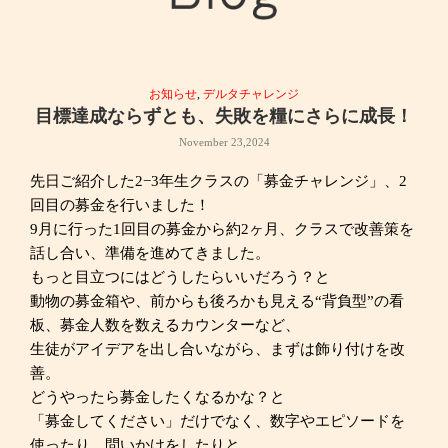
お知らせ
,
デルタチャレンジ
目標達成ならずとも、失敗を糧にさらに成長！
November 23,2024
先日ご紹介した2−3年生クラスの「募金チャレンジ」、2
回目の募金を行いました！
9月に行った1回目の募金から約2ヶ月、クラスで改善策を
話し合い、準備を進めてきました。
もっと目立つにはどうしたらいいだろう？と
動物の募金箱や、前からも後ろかも見える“背負型”の看
板、募金人数を数えるカウンターなど、
生徒がアイデアを出し合いながら、まずは飾り付けを改
善。
どうやったら募金したくなるかな？と
「募金してください」だけでなく、数字やエピソードを
使ったり、問いかけをしたりと、