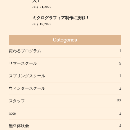
入！
July 24,2026
ミクログラフィア制作に挑戦！
July 16,2026
変わるプログラム
1
サマースクール
9
スプリングスクール
1
ウィンタースクール
2
スタッフ
53
note
2
無料体験会
4