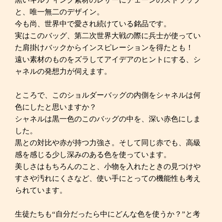
と、唯一無二のデザイン。
今も尚、世界中で愛され続けている銘品です。
実はこのバッグ、第二次世界大戦の際に兵士が使ってい
た肩掛けバックからインスピレーションを得たとも！
遠い素材のものをズラしてアイデアのヒントにする、シ
ャネルの発想力が伺えます。
ところで、このショルダーバッグの内側をシャネルは何
色にしたと思いますか？
シャネルは黒一色のこのバッグの中を、深い赤色にしま
した。
黒との対比や赤が持つ力強さ。そして同じ赤でも、高級
感を感じる少し深みのある色を使っています。
美しさはもちろんのこと、小物を入れたときの見つけや
すさや汚れにくさなど、使い手にとっての機能性も考え
られています。
生徒たちも“自分だったら中にどんな色を使うか？”と考