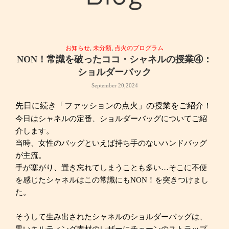
お知らせ
,
未分類
,
点火のプログラム
NON！常識を破ったココ・シャネルの授業④：
ショルダーバック
September 20,2024
先日に続き「ファッションの点火」の授業をご紹介！
今日はシャネルの定番、ショルダーバッグについてご紹
介します。
当時、女性のバッグといえば持ち手のないハンドバッグ
が主流。
手が塞がり、置き忘れてしまうことも多い…そこに不便
を感じたシャネルはこの常識にもNON！を突きつけまし
た。
そうして生み出されたシャネルのショルダーバッグは、
黒いキルティング素材のレザーにチェーンのストラップ