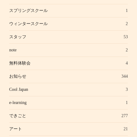
スプリングスクール
1
ウィンタースクール
2
スタッフ
53
note
2
無料体験会
4
お知らせ
344
Cool Japan
3
e-learning
1
できごと
277
アート
21