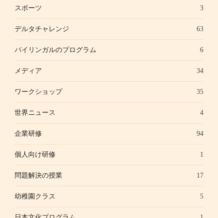
スポーツ
3
デルタチャレンジ
63
バイリンガルのプログラム
6
メディア
34
ワークショップ
35
世界ニュース
4
企業研修
94
個人向け研修
1
問題解決の授業
17
幼稚園クラス
5
日本文化プログラム
1