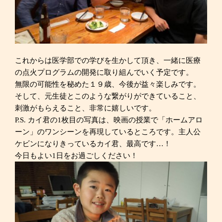
これからは医学部での学びを生かして頂き、一緒に医療
の点火プログラムの開発に取り組んでいく予定です。
無限の可能性を秘めた１９歳、今後が益々楽しみです。
そして、元生徒とこのような繋がりができていること、
刺激がもらえること、非常に嬉しいです。
P.S. カイ君の1枚目の写真は、映画の授業で「ホームアロ
ーン」のワンシーンを再現しているところです。主人公
ケビンになりきっているカイ君、最高です…！
今日もよい1日をお過ごしください！