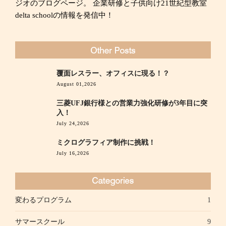
ジオのブログページ。 企業研修と子供向け21世紀型教室
delta schoolの情報を発信中！
覆面レスラー、オフィスに現る！？
August 01,2026
三菱UFJ銀行様との営業力強化研修が3年目に突
入！
July 24,2026
ミクログラフィア制作に挑戦！
July 16,2026
変わるプログラム
1
サマースクール
9