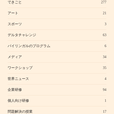
できごと
277
アート
21
スポーツ
3
デルタチャレンジ
63
バイリンガルのプログラム
6
メディア
34
ワークショップ
35
世界ニュース
4
企業研修
94
個人向け研修
1
問題解決の授業
17