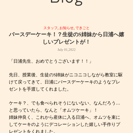
スタッフ
,
お知らせ
,
できごと
バースデーケーキ！？生徒のS姉妹から日浦へ嬉
しいプレゼントが！
July 01,2022
「日浦先生、おめでとうございます！！」
先日、授業後、生徒のS姉妹がニコニコしながら教室に駆
けて戻ってきて、日浦にバースデーケーキのようなプレ
ゼントを手渡してくれました。
ケーキ？、でも食べられそうにないない、なんだろう…
と思っていたら、なんと「オムツケーキ」！
姉妹仲良く、これから産休に入る日浦へ、オムツを束に
してケーキのようにデコレーションした嬉しい手作りプ
レゼントをくれました。