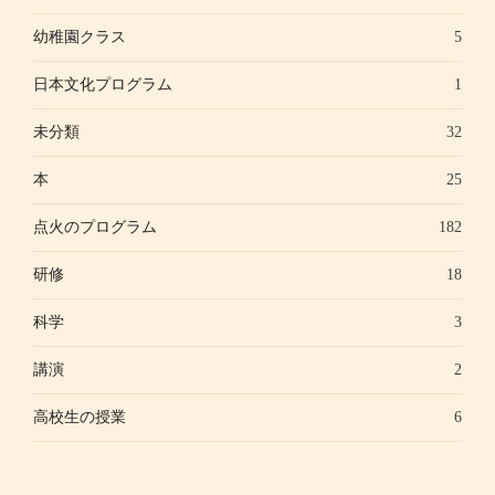
幼稚園クラス
5
日本文化プログラム
1
未分類
32
本
25
点火のプログラム
182
研修
18
科学
3
講演
2
高校生の授業
6