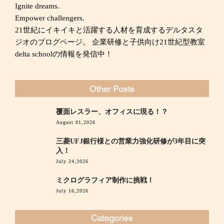
Ignite dreams.
Empower challengers.
21世紀にイキイキと活躍する人材を育成するデルタスタ
ジオのブログページ。 企業研修と子供向け21世紀型教室
delta schoolの情報を発信中！
覆面レスラー、オフィスに現る！？
August 01,2026
三菱UFJ銀行様との営業力強化研修が3年目に突
入！
July 24,2026
ミクログラフィア制作に挑戦！
July 16,2026