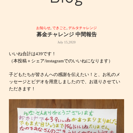
お知らせ
,
できごと
,
デルタチャレンジ
募金チャレンジ 中間報告
July 15,2020
いいね合計は439です！
（本投稿＋シェア/instagramでのいいねになります）
子どもたちが皆さんへの感謝を伝えたい！と、お礼のメ
ッセージとビデオを用意しましたので、お送りさせてい
ただきます！