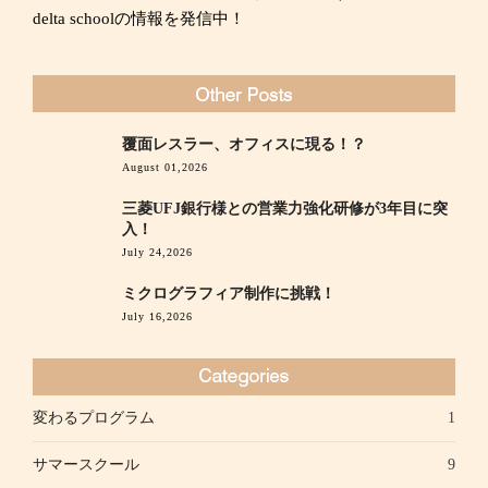
delta schoolの情報を発信中！
覆面レスラー、オフィスに現る！？
August 01,2026
三菱UFJ銀行様との営業力強化研修が3年目に突
入！
July 24,2026
ミクログラフィア制作に挑戦！
July 16,2026
変わるプログラム
1
サマースクール
9