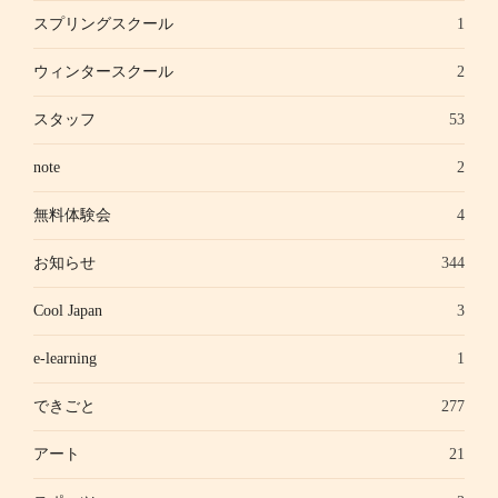
スプリングスクール
1
ウィンタースクール
2
スタッフ
53
note
2
無料体験会
4
お知らせ
344
Cool Japan
3
e-learning
1
できごと
277
アート
21