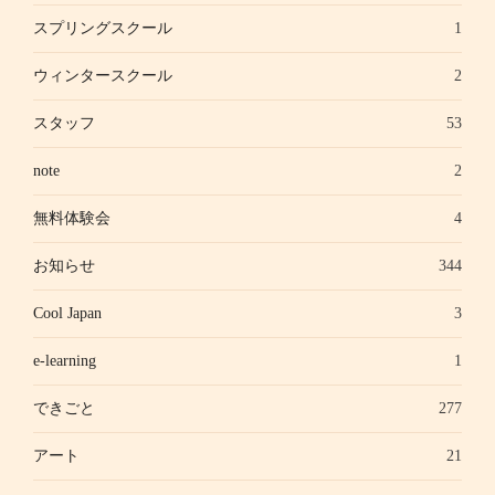
スプリングスクール
1
ウィンタースクール
2
スタッフ
53
note
2
無料体験会
4
お知らせ
344
Cool Japan
3
e-learning
1
できごと
277
アート
21