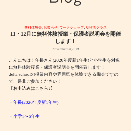
無料体験会
,
お知らせ
,
ワークショップ
,
幼稚園クラス
11・12月に無料体験授業・保護者説明会を開催
します！
November 08,2019
こんにちは！年長さん(2020年度新1年生)と小学生を対象
に無料体験授業・保護者説明会を開催致します！
delta schoolの授業内容や雰囲気を体験できる機会ですの
で、是非ご参加ください！
【お申込みはこちら↓】
・年長(2020年度新1年生)
・小学1〜6年生