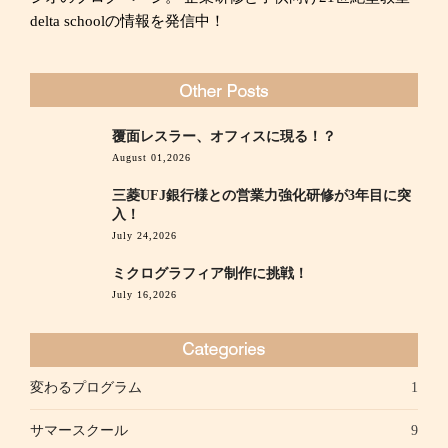
delta schoolの情報を発信中！
覆面レスラー、オフィスに現る！？
August 01,2026
三菱UFJ銀行様との営業力強化研修が3年目に突
入！
July 24,2026
ミクログラフィア制作に挑戦！
July 16,2026
変わるプログラム
1
サマースクール
9