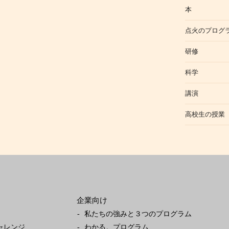
本
点火のプログ
研修
科学
講演
高校生の授業
企業向け
私たちの強みと３つのプログラム
ャレンジ
わかる。プログラム