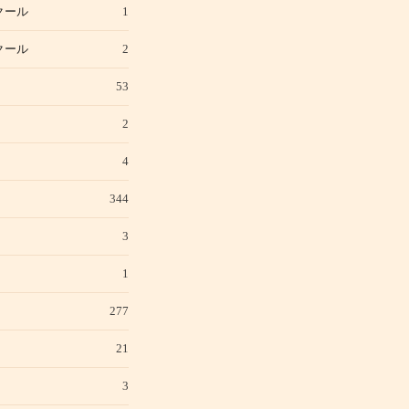
クール
1
クール
2
53
2
4
344
3
1
277
21
3