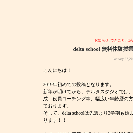
お知らせ
,
できごと
,
点
delta school 無料
January 22,2
こんにちは！
2019年初めての投稿となります。
新年が明けてから、デルタスタジオでは
成、役員コーチング等、幅広い年齢層の
ております。
そして、delta schoolは先週より3学
ります！！