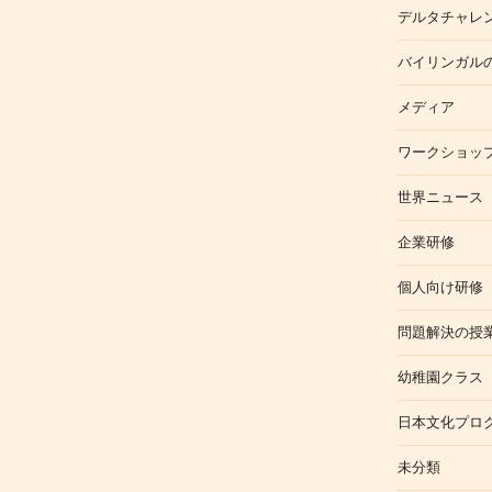
デルタチャレ
稿
バイリンガル
メディア
ワークショッ
世界ニュース
企業研修
個人向け研修
問題解決の授
幼稚園クラス
日本文化プロ
未分類