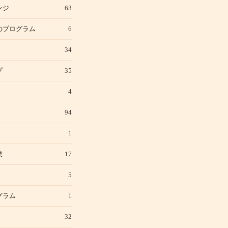
ンジ
63
のプログラム
6
34
プ
35
4
94
1
業
17
5
グラム
1
32