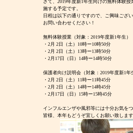
さて、2019年度新1年生向けの無料体験
施する予定です。
日程は以下の通りですので、ご興味ござ
お問い合わせください！
無料体験授業（対象：2019年度新1年生）
・2月 2日（土）10時ー10時50分
・2月 2日（土）13時ー13時50分
・2月17日（日）14時ー14時50分
保護者向け説明会（対象：2019年度新1
・2月 2日（土）11時ー11時45分
・2月 2日（土）14時ー14時45分
・2月17日（日）15時ー15時45分
インフルエンザや風邪等には十分お気を
皆様、本年もどうぞ宜しくお願い致しま