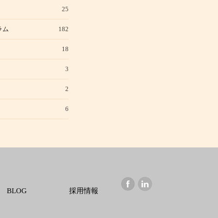
25
ラム
182
18
3
2
6
BLOG
採用情報