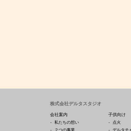
株式会社デルタスタジオ
会社案内
子供向け
私たちの想い
点火
２つの事業
デルタチ