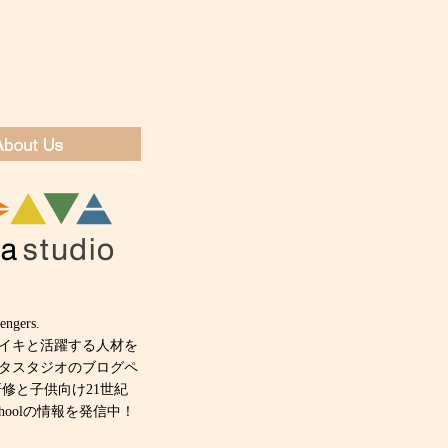
engers.
キイキと活躍する人材を
タスタジオのブログペ
研修と子供向け21世紀
 schoolの情報を発信中！