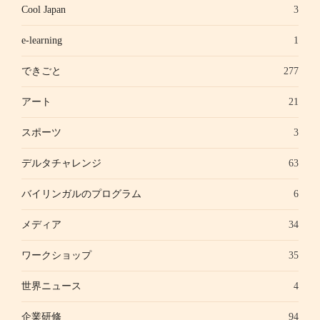
Cool Japan
3
e-learning
1
できごと
277
アート
21
スポーツ
3
デルタチャレンジ
63
バイリンガルのプログラム
6
メディア
34
ワークショップ
35
世界ニュース
4
企業研修
94