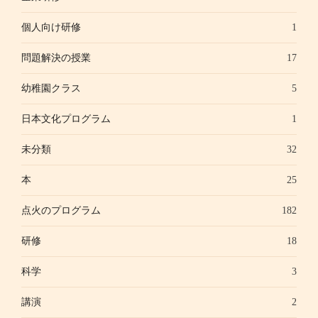
個人向け研修
1
問題解決の授業
17
幼稚園クラス
5
日本文化プログラム
1
未分類
32
本
25
点火のプログラム
182
研修
18
科学
3
講演
2