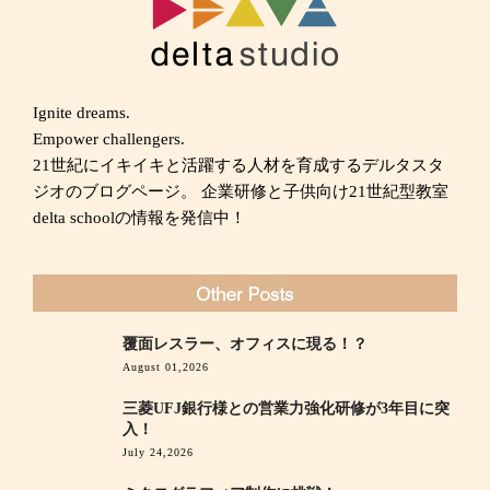
Ignite dreams.
Empower challengers.
21世紀にイキイキと活躍する人材を育成するデルタスタ
ジオのブログページ。 企業研修と子供向け21世紀型教室
delta schoolの情報を発信中！
覆面レスラー、オフィスに現る！？
August 01,2026
三菱UFJ銀行様との営業力強化研修が3年目に突
入！
July 24,2026