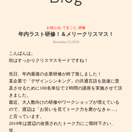
お知らせ
,
できごと
,
研修
年内ラスト研修！＆メリークリスマス！
December 21,2018
こんばんは。
街はすっかりクリスマスモードですね！
先日、年内最後の企業研修が終了致しました！
某企業で「デザインシンキング」の共通言語を急速に普
及させるために100名単位で２時間の講座を実施させて頂
きました。
最近、大人数向けの研修やワークショップが増えている
ので、渡辺は「お笑いを見てトーク力を磨かなきゃ…」
と言っています。
2019年は渡辺の改善されたトーク力にご期待下さい、
笑。