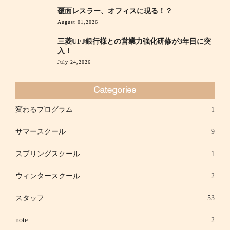
覆面レスラー、オフィスに現る！？
August 01,2026
三菱UFJ銀行様との営業力強化研修が3年目に突
入！
July 24,2026
変わるプログラム
1
サマースクール
9
スプリングスクール
1
ウィンタースクール
2
スタッフ
53
note
2