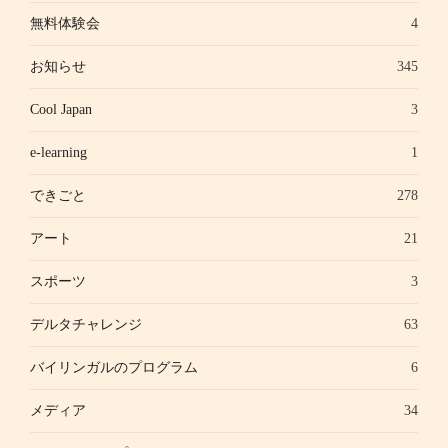
無料体験会
4
お知らせ
345
Cool Japan
3
e-learning
1
できごと
278
アート
21
スポーツ
3
デルタチャレンジ
63
バイリンガルのプログラム
6
メディア
34