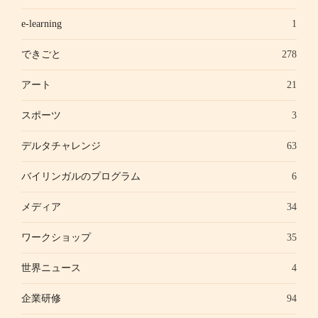
e-learning
1
できごと
278
アート
21
スポーツ
3
デルタチャレンジ
63
バイリンガルのプログラム
6
メディア
34
ワークショップ
35
世界ニュース
4
企業研修
94