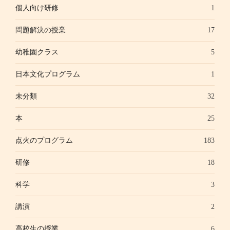
個人向け研修
1
問題解決の授業
17
幼稚園クラス
5
日本文化プログラム
1
未分類
32
本
25
点火のプログラム
183
研修
18
科学
3
講演
2
高校生の授業
6