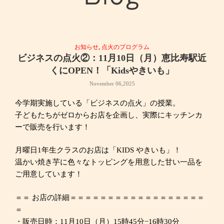
お知らせ
,
点火のプログラム
ビジネスの点火②：11月10日（月）恵比寿駅近
くにOPEN！「Kidsやきいも」
November 06,2025
今学期実施している「ビジネスの点火」の授業。
子どもたちがゼロからお店を企画し、実際にキッチンカ
ーで販売を行います！
月曜日1年生クラスのお店は「KIDS やきいも」！
温かい焼き芋に色々なトッピングを用意した甘い一品を
ご用意しています！
＝＝ お店の詳細＝＝＝＝＝＝＝＝＝＝＝＝＝＝＝＝＝＝
＝
・販売日時：11月10日（月）15時45分−16時30分