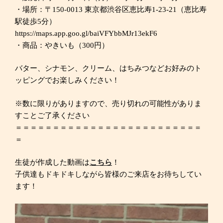
・場所：〒150-0013 東京都渋谷区恵比寿1-23-21（恵比寿
駅徒歩5分）
https://maps.app.goo.gl/baiVFYbbMJr13ekF6
・商品：やきいも（300円）
バター、シナモン、クリーム、はちみつなどお好みのト
ッピングでお楽しみください！
※数に限りがありますので、売り切れの可能性がありま
すことご了承ください
＝＝＝＝＝＝＝＝＝＝＝＝＝＝＝＝＝＝＝＝＝＝＝＝＝
＝
生徒が作成した動画は
こちら
！
子供達もドキドキしながら皆様のご来店をお待ちしてい
ます！