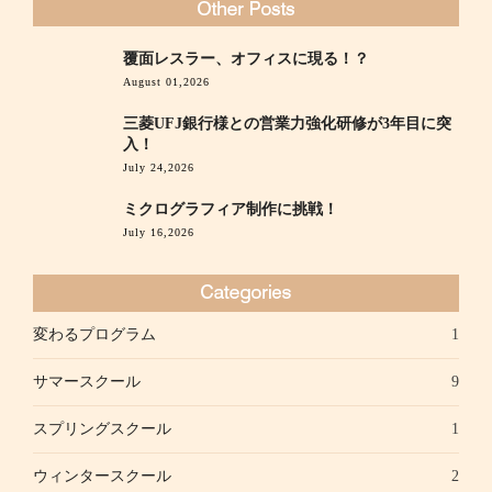
覆面レスラー、オフィスに現る！？
August 01,2026
三菱UFJ銀行様との営業力強化研修が3年目に突
入！
July 24,2026
ミクログラフィア制作に挑戦！
July 16,2026
変わるプログラム
1
サマースクール
9
スプリングスクール
1
ウィンタースクール
2