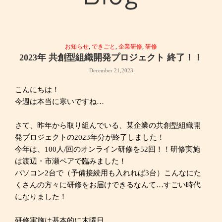
お知らせ
,
できごと
,
企業研修
,
研修
2023年 共創型組織開発プロジェクト 終了！！
December 21,2023
こんにちは！
今週は本当に寒いですね…
さて、昨年から取り組んでいる、某企業の共創型組織開
発プロジェクトの2023年分が終了しました！
今年は、100人/回のオンライン研修を52回！！研修実施
は渡辺・市瀬ペアで臨みました！
パソコン2台で（予備接続用も入れれば3台）こんなにた
くさんの方々に研修をお届けできるなんて…すごい時代
になりました！
研修実施は基本的に木曜日。