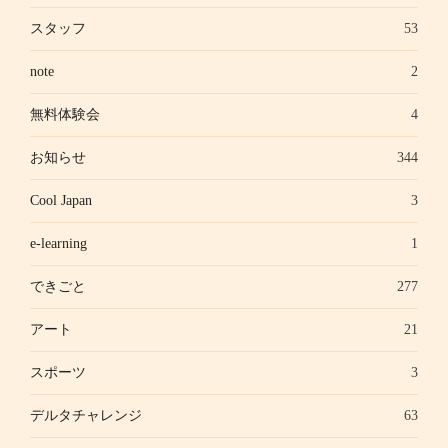
スタッフ
53
note
2
無料体験会
4
お知らせ
344
Cool Japan
3
e-learning
1
できごと
277
アート
21
スポーツ
3
デルタチャレンジ
63