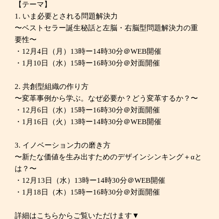
【テーマ】
1. いま必要とされる問題解決力
〜ベストセラー誕生秘話と左脳・右脳型問題解決力の重
要性〜
・12月4日（月）13時ー14時30分＠WEB開催
・1月10日（水）15時ー16時30分＠対面開催
2. 共創型組織の作り方
〜変革事例から学ぶ。なぜ必要か？どう変革するか？〜
・12月6日（水）15時ー16時30分＠対面開催
・1月16日（火）13時ー14時30分＠WEB開催
3. イノベーション力の磨き方
〜新たな価値を生み出すためのデザインシンキング＋αと
は？〜
・12月13日（水）13時ー14時30分＠WEB開催
・1月18日（木）15時ー16時30分＠対面開催
詳細はこちらからご覧いただけます▼