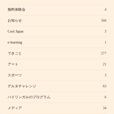
無料体験会
4
お知らせ
344
Cool Japan
3
e-learning
1
できごと
277
アート
21
スポーツ
3
デルタチャレンジ
63
バイリンガルのプログラム
6
メディア
34