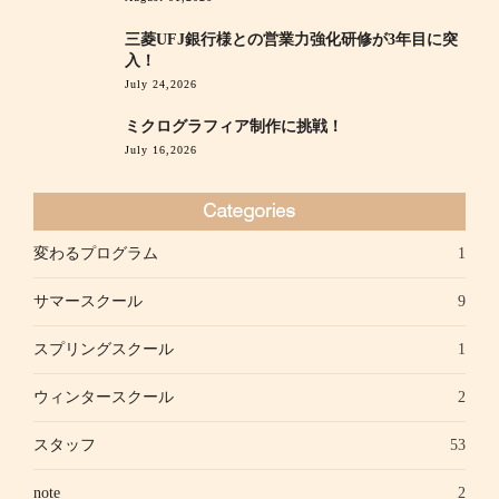
三菱UFJ銀行様との営業力強化研修が3年目に突
入！
July 24,2026
ミクログラフィア制作に挑戦！
July 16,2026
変わるプログラム
1
サマースクール
9
スプリングスクール
1
ウィンタースクール
2
スタッフ
53
note
2