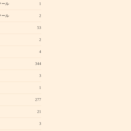
クール
1
クール
2
53
2
4
344
3
1
277
21
3