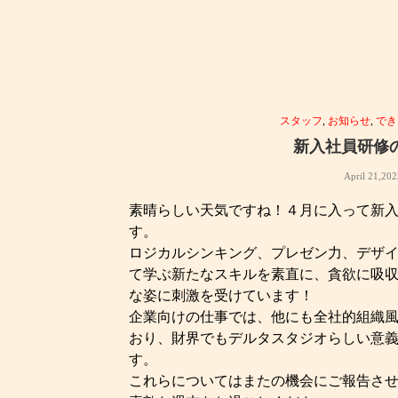
スタッフ
,
お知らせ
,
でき
新入社員研修
April 21,20
素晴らしい天気ですね！４月に入って新
す。
ロジカルシンキング、プレゼン力、デザ
て学ぶ新たなスキルを素直に、貪欲に吸
な姿に刺激を受けています！
企業向けの仕事では、他にも全社的組織
おり、財界でもデルタスタジオらしい意
す。
これらについてはまたの機会にご報告さ