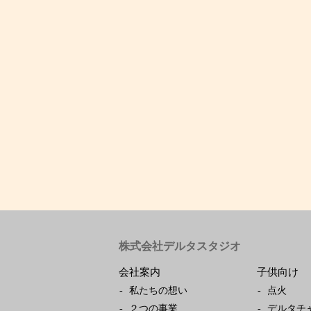
株式会社デルタスタジオ
会社案内
子供向け
私たちの想い
点火
２つの事業
デルタチ