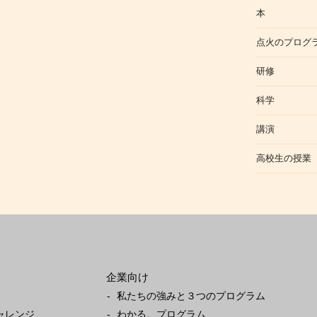
本
点火のプログ
研修
科学
講演
高校生の授業
企業向け
私たちの強みと３つのプログラム
ャレンジ
わかる。プログラム