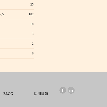
25
ラム
182
18
3
2
6
BLOG
採用情報