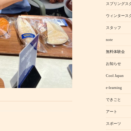
スプリングス
ウィンタース
スタッフ
note
無料体験会
お知らせ
Cool Japan
e-learning
できごと
アート
スポーツ