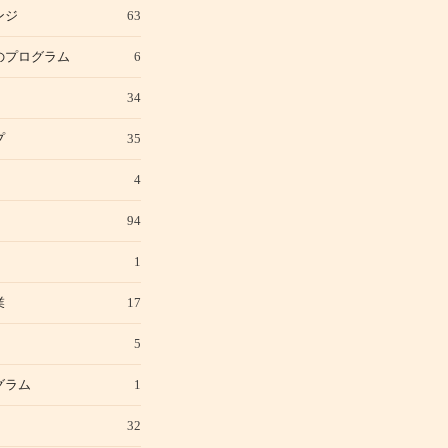
ンジ
63
のプログラム
6
34
プ
35
4
94
1
業
17
5
グラム
1
32