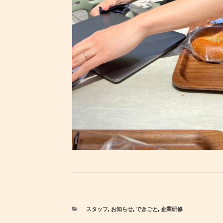
カ
スタッフ
,
お知らせ
,
できごと
,
企業研修
テ