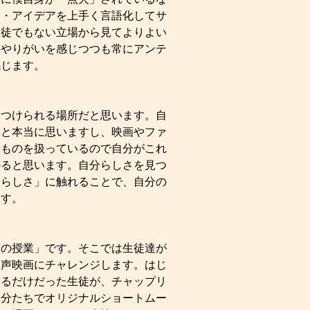
え・アイデアを上手く言語化してサ
生徒でもない立場から見てよりよい
、やりがいを感じつつも常にアンテ
感じます。
つけられる場所だと思います。自
なと本当に思いますし、映画やファ
なものを扱っているので自分がこれ
かると思います。自分らしさを見つ
分らしさ」に触れることで、自分の
ます。
の授業」です。そこでは生徒達が
無声映画にチャレンジします。はじ
いるだけだった生徒が、チャップリ
自分たちでオリジナルショートムー