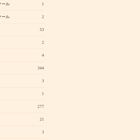
クール
1
クール
2
53
2
4
344
3
1
277
21
3