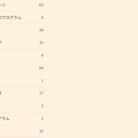
ンジ
63
のプログラム
6
34
プ
35
4
94
1
業
17
5
グラム
1
32