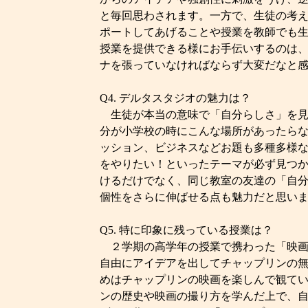
と毎回思わされます。一方で、生徒の考
ポートしてあげることや授業を教師でも
授業を提供できる様にお手伝いするのは
ナを張っていなければならず大変だなと
Q4. デルタスタジオの魅力は？
生徒が本当の意味で「自分らしさ」を見
分が小学校の時にこんな場所があったら
ッション、ビジネスなどお題も多種多様
をやりたい！といったテーマが必ず見つ
けるだけでなく、同じ教室の友達の「自
個性をさらに伸ばせる点も魅力だと思い
Q5. 特に印象に残っている授業は？
２学期の高学年の授業で携わった「映画
自由にアイデアを出してチャップリンの
めはチャップリンの映画を楽しんで観て
ンの歴史や映画の撮り方を学んだ上で、