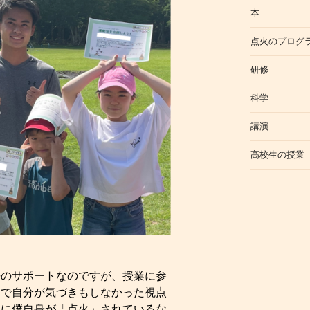
本
点火のプログ
研修
科学
講演
高校生の授業
のサポートなのですが、授業に参
中で自分が気づきもしなかった視点
逆に僕自身が「点火」されているな