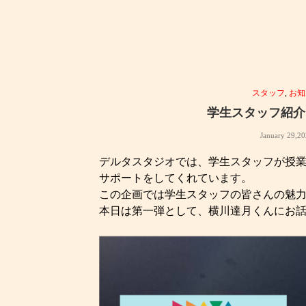
スタッフ
,
お知
学生スタッフ紹介
January 29,2
デルタスタジオでは、学生スタッフが授
サポートをしてくれています。
この企画では学生スタッフの皆さんの魅
本日は第一弾として、横川達月くんにお