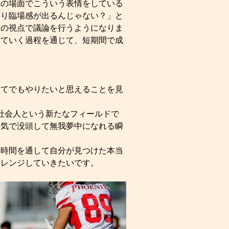
この場面でこういう表情をしている
より臨場感が出るんじゃない？」と
ンの視点で議論を行うようになりま
せていく過程を通じて、短期間で成
けてでもやりたいと思えることを見
社会人という新たなフィールドで
本気で没頭して無我夢中になれる瞬
の時間を通して自分が見つけた本当
ャレンジしていきたいです。