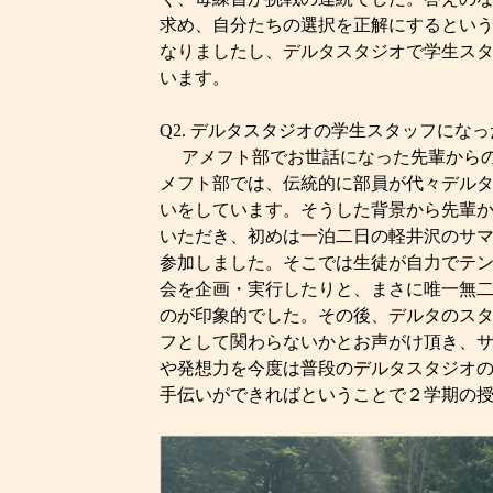
求め、自分たちの選択を正解にするとい
なりましたし、デルタスタジオで学生ス
います。
Q2. デルタスタジオの学生スタッフにな
アメフト部でお世話になった先輩からの
メフト部では、伝統的に部員が代々デル
いをしています。そうした背景から先輩
いただき、初めは一泊二日の軽井沢のサ
参加しました。そこでは生徒が自力でテ
会を企画・実行したりと、まさに唯一無
のが印象的でした。その後、デルタのスタ
フとして関わらないかとお声がけ頂き、
や発想力を今度は普段のデルタスタジオ
手伝いができればということで２学期の