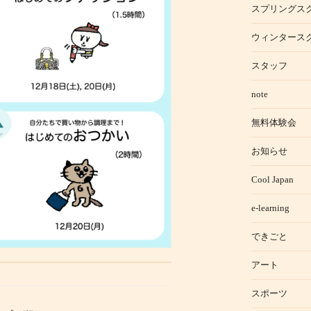
スプリングス
ウィンタース
スタッフ
note
無料体験会
お知らせ
Cool Japan
e-learning
できごと
アート
スポーツ