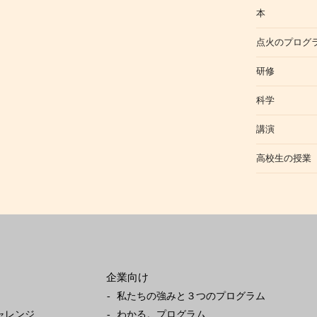
本
点火のプログ
研修
科学
講演
高校生の授業
企業向け
私たちの強みと３つのプログラム
ャレンジ
わかる。プログラム