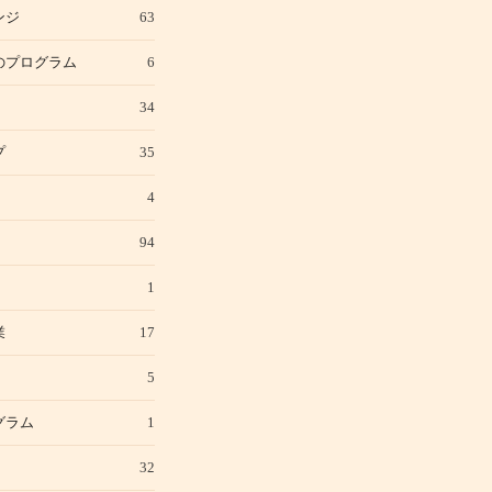
ンジ
63
のプログラム
6
34
プ
35
4
94
1
業
17
5
グラム
1
32