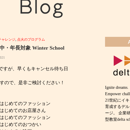
チャレンジ
,
点火のプログラム
年長対象 Winter School
021
oolですが、早くもキャンセル待ち日
しますので、是非ご検討ください！
Ignite dreams.
Empower chall
21世紀にイ
30 はじめてのファッション
育成するデル
00 はじめてのお店屋さん
ージ。 企業
30 はじめてのファッション
型教室delta
00 はじめてのおつかい