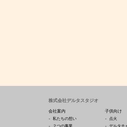
株式会社デルタスタジオ
会社案内
子供向け
私たちの想い
点火
２つの事業
デルタチ