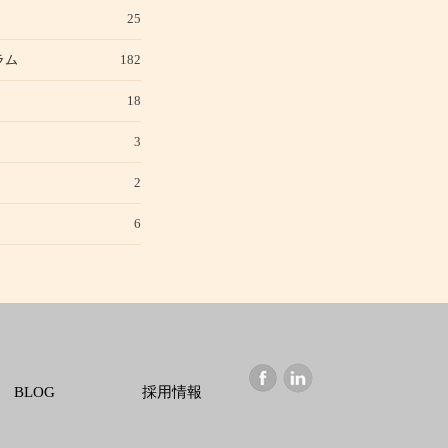
25
ラム
182
18
3
2
6
BLOG
採用情報