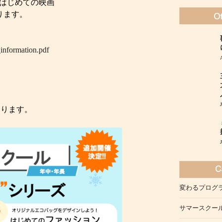
30 はじめての映画
なります。
_information.pdf
おります。
変わるプログ
サマースクー