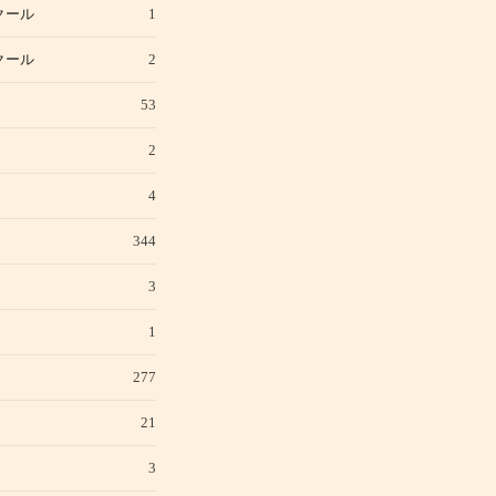
クール
1
クール
2
53
2
4
344
3
1
277
21
3