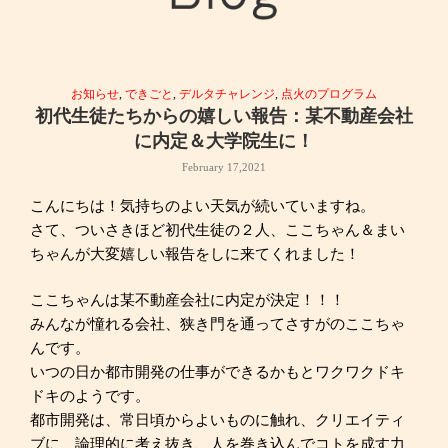
お知らせ
,
できごと
,
デルタチャレンジ
,
点火のプログラム
初代生徒たちからの嬉しい報告：某不動産会社
に内定＆大学院生に！
February 17,2021
こんにちは！気持ちのよい天気が続いていますね。
さて、ついさきほど初代生徒の２人、ここちゃん＆まい
ちゃんが大変嬉しい報告をしに来てくれました！
ここちゃんは某不動産会社に内定が決定！！！
みんなが憧れる会社、狭き門を通ってさすがのここちゃ
んです。
いつの日か都市開発の仕事ができるかもとワクワクドキ
ドキのようです。
都市開発は、常日頃からよいものに触れ、クリエイティ
ブに、論理的に考え抜き、人を巻き込んでコトを成す力