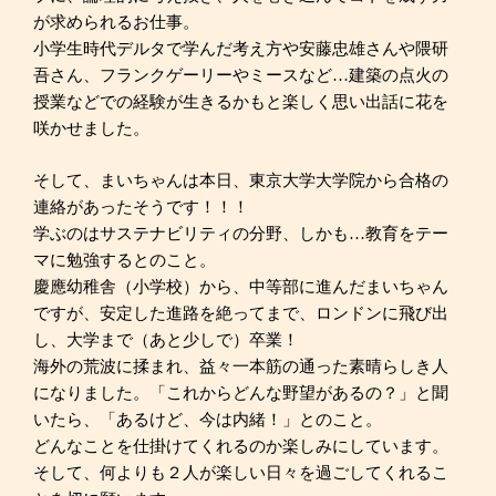
が求められるお仕事。
小学生時代デルタで学んだ考え方や安藤忠雄さんや隈研
吾さん、フランクゲーリーやミースなど…建築の点火の
授業などでの経験が生きるかもと楽しく思い出話に花を
咲かせました。
そして、まいちゃんは本日、東京大学大学院から合格の
連絡があったそうです！！！
学ぶのはサステナビリティの分野、しかも…教育をテー
マに勉強するとのこと。
慶應幼稚舎（小学校）から、中等部に進んだまいちゃん
ですが、安定した進路を絶ってまで、ロンドンに飛び出
し、大学まで（あと少しで）卒業！
海外の荒波に揉まれ、益々一本筋の通った素晴らしき人
になりました。「これからどんな野望があるの？」と聞
いたら、「あるけど、今は内緒！」とのこと。
どんなことを仕掛けてくれるのか楽しみにしています。
そして、何よりも２人が楽しい日々を過ごしてくれるこ