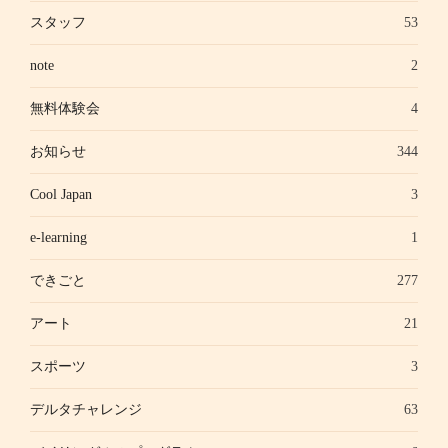
スタッフ
53
note
2
無料体験会
4
お知らせ
344
Cool Japan
3
e-learning
1
できごと
277
アート
21
スポーツ
3
デルタチャレンジ
63