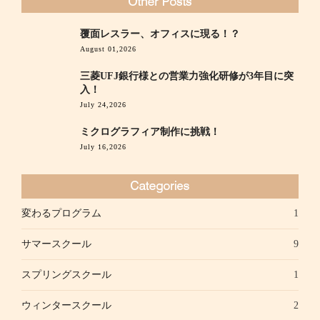
覆面レスラー、オフィスに現る！？
August 01,2026
三菱UFJ銀行様との営業力強化研修が3年目に突
入！
July 24,2026
ミクログラフィア制作に挑戦！
July 16,2026
変わるプログラム
1
サマースクール
9
スプリングスクール
1
ウィンタースクール
2