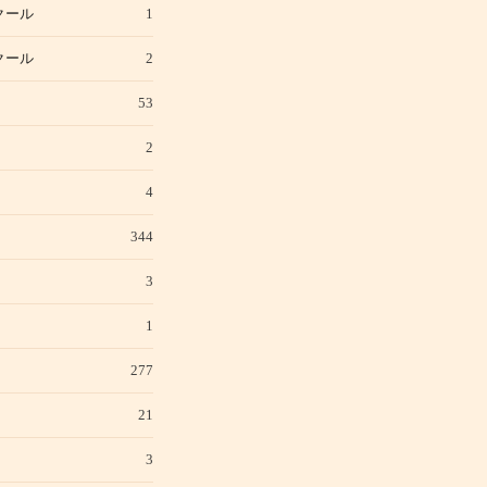
クール
1
クール
2
53
2
4
344
3
1
277
21
3