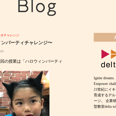
ルタチャレンジ
ィンパーティチャレンジ〜
020
今回の授業は「ハロウィンパーティ
Ignite dreams.
Empower chall
21世紀にイ
育成するデル
ージ。 企業
型教室delta