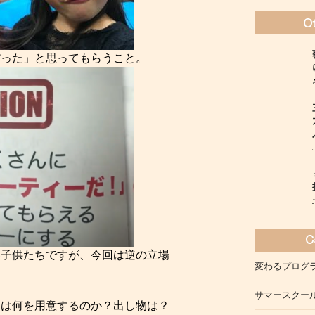
だった」と思ってもらうこと。
い子供たちですが、今回は逆の立場
変わるプログ
サマースクー
物は何を用意するのか？出し物は？