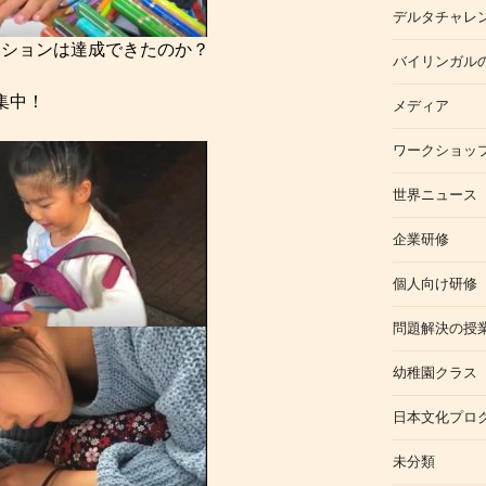
デルタチャレ
ッションは達成できたのか？
バイリンガル
集中！
メディア
ワークショッ
世界ニュース
企業研修
個人向け研修
問題解決の授
幼稚園クラス
日本文化プロ
未分類