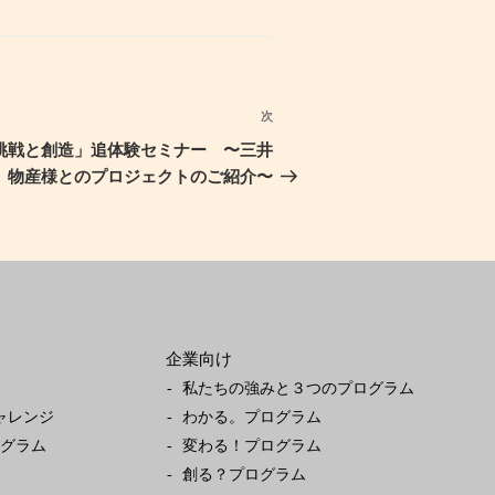
次
次
の
挑戦と創造」追体験セミナー 〜三井
投
物産様とのプロジェクトのご紹介〜
稿
企業向け
私たちの強みと３つのプログラム
ャレンジ
わかる。プログラム
ログラム
変わる！プログラム
創る？プログラム