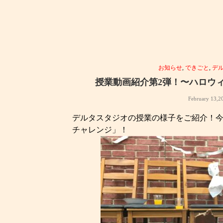
お知らせ
,
できごと
,
デ
授業動画紹介第2弾！〜ハロウ
February 13,2
デルタスタジオの授業の様子をご紹介！
チャレンジ」！