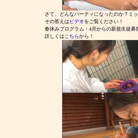
さて、どんなパーティになったのか？ミ
その答えは
ビデオ
をご覧ください！
春休みプログラム・4月からの新規生徒募
詳しくは
こちら
から！