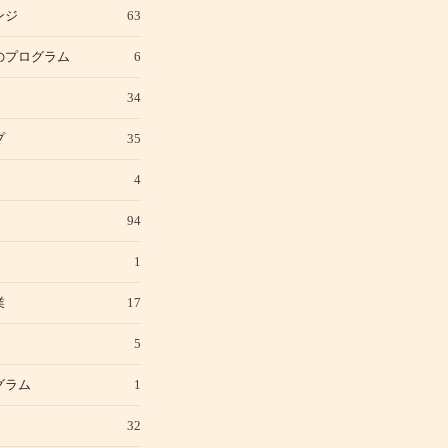
ンジ
63
のプログラム
6
34
プ
35
4
94
1
業
17
5
グラム
1
32