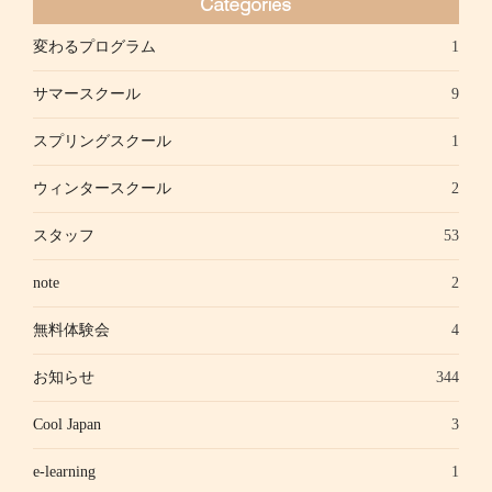
変わるプログラム
1
サマースクール
9
スプリングスクール
1
ウィンタースクール
2
スタッフ
53
note
2
無料体験会
4
お知らせ
344
Cool Japan
3
e-learning
1