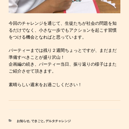
今回のチャレンジを通じて、生徒たちが社会の問題を知
るだけでなく、小さな一歩でもアクションを起こす習慣
をつける機会となればと思っています。
パーティーまでは残り２週間ちょっとですが、まだまだ
準備すべきことが盛り沢山！
企画編の続き、パーティー当日、振り返りの様子はまた
ご紹介させて頂きます。
素晴らしい週末をお過ごしください！
カ
お知らせ
,
できごと
,
デルタチャレンジ
テ