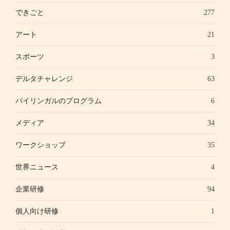
できごと
277
アート
21
スポーツ
3
デルタチャレンジ
63
バイリンガルのプログラム
6
メディア
34
ワークショップ
35
世界ニュース
4
企業研修
94
個人向け研修
1