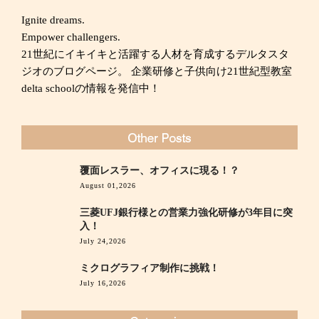
Ignite dreams.
Empower challengers.
21世紀にイキイキと活躍する人材を育成するデルタスタ
ジオのブログページ。 企業研修と子供向け21世紀型教室
delta schoolの情報を発信中！
覆面レスラー、オフィスに現る！？
August 01,2026
三菱UFJ銀行様との営業力強化研修が3年目に突
入！
July 24,2026
ミクログラフィア制作に挑戦！
July 16,2026