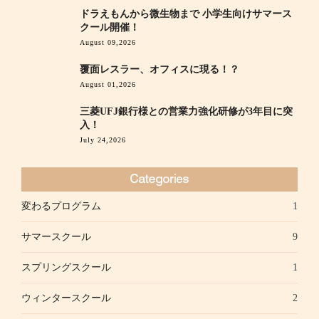
ドラえもんから微生物まで 小学生向けサマース
クール開催！
August 09,2026
覆面レスラー、オフィスに現る！？
August 01,2026
三菱UFJ銀行様との営業力強化研修が3年目に突
入！
July 24,2026
変わるプログラム
1
サマースクール
9
スプリングスクール
1
ウィンタースクール
2