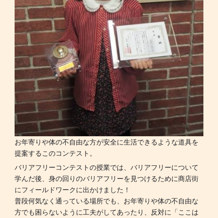
お年寄りや体の不自由な方が安全に生活できるような道具を
提案するこのコンテスト。
バリアフリーコンテストの授業では、バリアフリーについて
学んだ後、身の回りのバリアフリーを見つけるために商店街
にフィールドワークに出かけました！
普段何気なく通っている場所でも、お年寄りや体の不自由な
方でも困らないように工夫がしてあったり、反対に「ここは