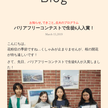
お知らせ
,
できごと
,
点火のプログラム
バリアフリーコンテストで生徒6人入賞！
March 15,2019
こんにちは。
花粉症の季節ですね…くしゃみが止まりませんが、桜の開花
が待ち遠しいです！
さて、先日、バリアフリーコンテストで生徒6人が入賞しまし
た！