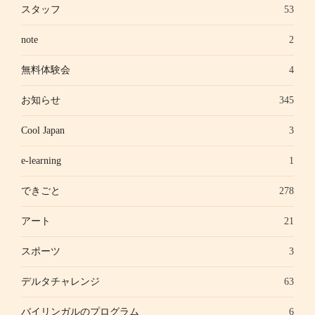
スタッフ
53
note
2
無料体験会
4
お知らせ
345
Cool Japan
3
e-learning
1
できごと
278
アート
21
スポーツ
3
デルタチャレンジ
63
バイリンガルのプログラム
6