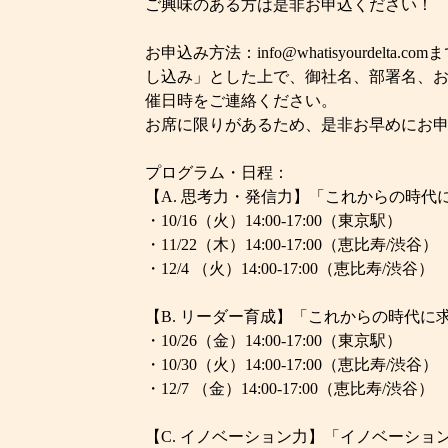
ご興味のある方は是非お申込ください！
お申込み方法：info@whatisyourdelt
し込み」とした上で、御社名、部署名、
催日時をご連絡ください。
お席に限りがあるため、是非お早めにお
プログラム・日程：
【A. 思考力・発信力】「これからの時
・10/16（火）14:00-17:00（東京駅）
・11/22（木）14:00-17:00（恵比寿/渋谷）
・12/4 （火）14:00-17:00（恵比寿/渋谷）
【B. リーダー育成】「これからの時代に
・10/26（金）14:00-17:00（東京駅）
・10/30（火）14:00-17:00（恵比寿/渋谷）
・12/7 （金）14:00-17:00（恵比寿/渋谷）
【C. イノベーション力】「イノベーショ