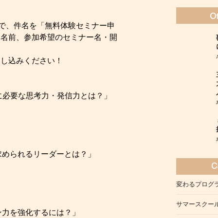
a.comまで、件名を「無料体験セミナー申
お名前、参加希望のセミナー名・開
申し込みください！
代に必要な思考力・発信力とは？」
求められるリーダーとは？」
変わるプログ
サマースクー
ン力を強化するには？」