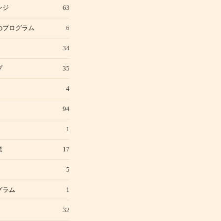
ンジ
63
のプログラム
6
34
プ
35
4
94
1
業
17
5
グラム
1
32