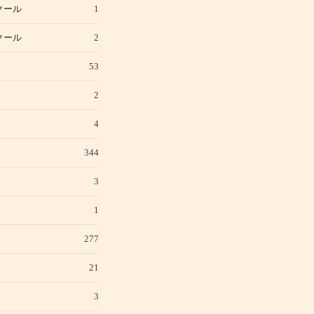
クール
1
クール
2
53
2
4
344
3
1
277
21
3