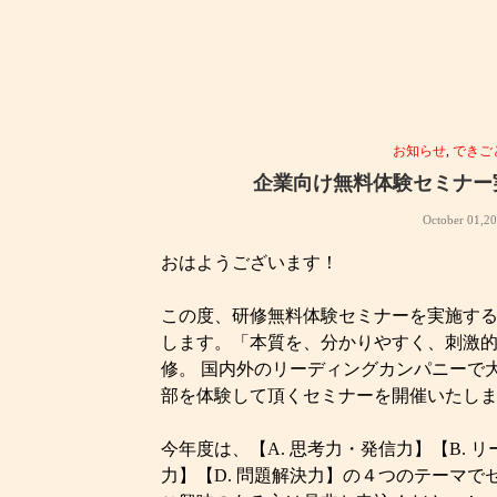
お知らせ
,
できご
企業向け無料体験セミナー実
October 01,2
おはようございます！
この度、研修無料体験セミナーを実施す
します。「本質を、分かりやすく、刺激的に
修。 国内外のリーディングカンパニーて
部を体験して頂くセミナーを開催いたし
今年度は、【A. 思考力・発信力】【B. 
力】【D. 問題解決力】の４つのテーマで