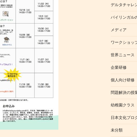
デルタチャレ
バイリンガル
メディア
ワークショッ
世界ニュース
企業研修
個人向け研修
問題解決の授
幼稚園クラス
日本文化プロ
未分類