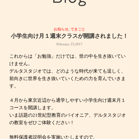
お知らせ
,
できごと
小学生向け月１週末クラスが開講されました！
February 23,2017
これからは「お勉強」だけでは、世の中を生き抜いてい
けません。
デルタスタジオでは、どのような時代が来ても逞しく、
前向きに世界を生き抜いていくための力を育んでいきま
す。
４月から東京近辺から通学しやすい小学生向け週末月１
コースを開講します。
いま話題の21世紀型教育のパイオニア、デルタスタジオ
の教室をぜひご体験ください！
無料保護者説明会を実施いたしますので、