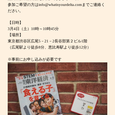
参加ご希望の方はinfo@whatisyourdelta.comまでご連絡く
ださい。
【日時】
3月4日（土）10時～10時45分
【場所】
東京都渋谷区広尾5－21－2長谷部第２ビル1階
（広尾駅より徒歩8分、恵比寿駅より徒歩12分）
※事前にお申し込みが必要です