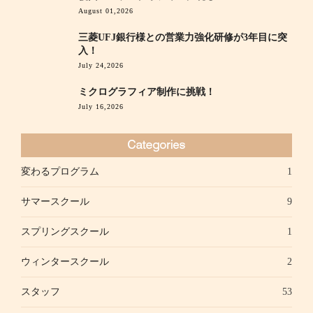
August 01,2026
三菱UFJ銀行様との営業力強化研修が3年目に突
入！
July 24,2026
ミクログラフィア制作に挑戦！
July 16,2026
変わるプログラム
1
サマースクール
9
スプリングスクール
1
ウィンタースクール
2
スタッフ
53