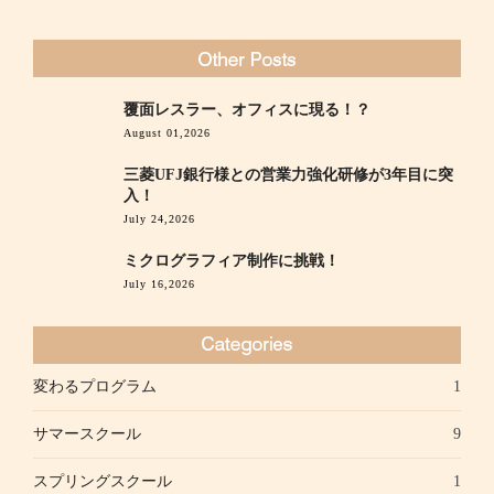
覆面レスラー、オフィスに現る！？
August 01,2026
三菱UFJ銀行様との営業力強化研修が3年目に突
入！
July 24,2026
ミクログラフィア制作に挑戦！
July 16,2026
変わるプログラム
1
サマースクール
9
スプリングスクール
1