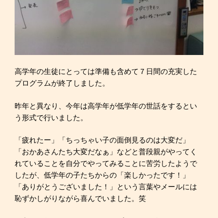
高学年の生徒にとっては準備も含めて７日間の充実した
プログラムが終了しました。
昨年と異なり、今年は高学年が低学年の世話をするとい
う形式で行いました。
「疲れたー」「ちっちゃい子の面倒見るのは大変だ」
「おかあさんたち大変だなぁ」などと普段親がやってく
れていることを自分でやってみることに苦労したようで
したが、低学年の子たちからの「楽しかったです！」
「ありがとうございました！」という言葉やメールには
恥ずかしがりながら喜んでいました。笑