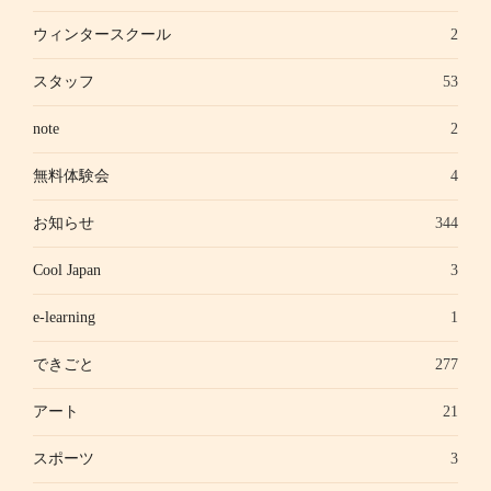
ウィンタースクール
2
スタッフ
53
note
2
無料体験会
4
お知らせ
344
Cool Japan
3
e-learning
1
できごと
277
アート
21
スポーツ
3