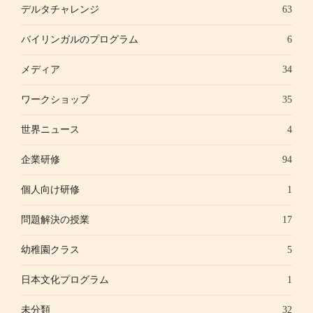
デルタチャレンジ
63
バイリンガルのプログラム
6
メディア
34
ワークショップ
35
世界ニュース
4
企業研修
94
個人向け研修
1
問題解決の授業
17
幼稚園クラス
5
日本文化プログラム
1
未分類
32