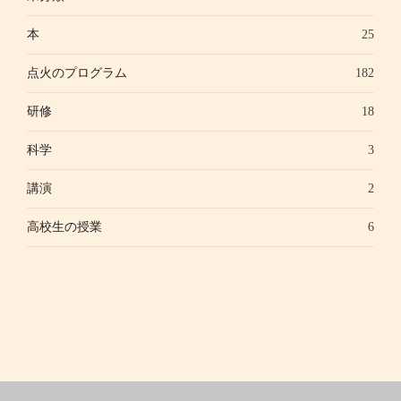
本
25
点火のプログラム
182
研修
18
科学
3
講演
2
高校生の授業
6