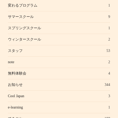
変わるプログラム
1
サマースクール
9
スプリングスクール
1
ウィンタースクール
2
スタッフ
53
note
2
無料体験会
4
お知らせ
344
Cool Japan
3
e-learning
1