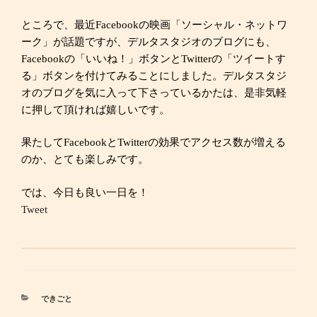
ところで、最近Facebookの映画「ソーシャル・ネットワ
ーク」が話題ですが、デルタスタジオのブログにも、
Facebookの「いいね！」ボタンとTwitterの「ツイートす
る」ボタンを付けてみることにしました。デルタスタジ
オのブログを気に入って下さっているかたは、是非気軽
に押して頂ければ嬉しいです。
果たしてFacebookとTwitterの効果でアクセス数が増える
のか、とても楽しみです。
では、今日も良い一日を！
Tweet
カ
できごと
テ