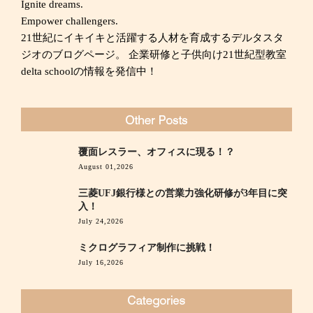
Ignite dreams.
Empower challengers.
21世紀にイキイキと活躍する人材を育成するデルタスタ
ジオのブログページ。 企業研修と子供向け21世紀型教室
delta schoolの情報を発信中！
覆面レスラー、オフィスに現る！？
August 01,2026
三菱UFJ銀行様との営業力強化研修が3年目に突
入！
July 24,2026
ミクログラフィア制作に挑戦！
July 16,2026