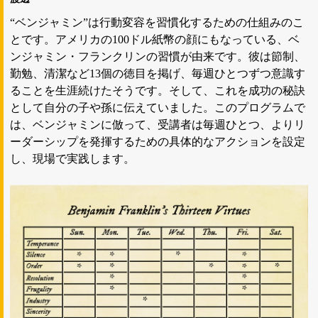
“ベンジャミン”は行動変容を習慣化するための仕組みのこ
とです。アメリカの100ドル紙幣の顔にもなっている、ベ
ンジャミン・フランクリンの習慣が由来です。彼は節制、
勤勉、清潔など13個の徳目を掲げ、毎週ひとつずつ意識す
ることを生涯続けたそうです。そして、これを成功の秘訣
として自分の子や孫に伝えていました。このプログラムで
は、ベンジャミンに倣って、受講者は毎週ひとつ、よりリ
ーダーシップを発揮するための具体的なアクションを設定
し、現場で実践します。