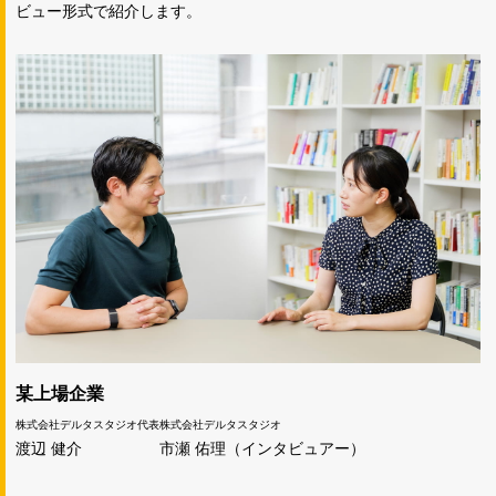
ビュー形式で紹介します。
某上場企業
株式会社デルタスタジオ代表
株式会社デルタスタジオ
渡辺 健介
市瀬 佑理（インタビュアー）