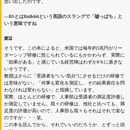
思い出したのです。
―BSとはBullshitという英語のスラングで「嘘っぱち」と
いう意味ですね
渡辺
そうです。この本によると、米国では毎年約5兆円がリー
ダーシップ研修に投じられているにもかかわらず、実際に
「効果がある」と感じている経営陣はわずか8％に過ぎな
いそうです。
教授はさらに「受講者を“いい気分”にさせるだけの研修で
は意味がない」「何事も変化を測定し、その結果責任を問
わなければ変わらない」と指摘しています。
実際、ほとんどの研修で、人事部は受講者の満足度評価し
か測定していません。我々の研修は、他社と比べても、満
足度の評価が高いので、人事部も我々もそれはそれで楽な
のですが・・・笑。
この本を読んでから、それでいいのだろうか、とずっと頭