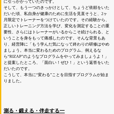
に引っかかっていたのです。
そして、もう一つのきっかけとして、ちょうど依頼をいた
だいた頃、私自身が健康のために生活を見直そうと、2ヶ
月限定でトレーナーをつけていたのです。その経験から、
正しいトレーニング方法を学び、変化を測定することの重
要性、さらにはトレーナーがいるからこそ続けられる、と
いうことを身をもって痛感したのです。そんな背景もあ
り、経営陣に「もう学んだ気になって終わりの研修はやめ
ましょう。本当に変わるためのプログラム、例えるな
ら“RIZAP”のようなプログラムをやってみましょうよ！」
と提案したところ、「面白い！ぜひ！」という返答をいた
だいたのです。
こうして、本当に“変わる”ことを目指すプログラムが始ま
りました。
測る・鍛える・伴走する一