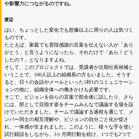
や影響力につながるのですね。
渡辺
はい、ちょっとした変化でも想像以上に周りの人は気づく
ものです。
たとえば、家庭でも普段感謝の言葉を伝えない人が「あり
がとう」と言うようになったら、それだけで「あら！どう
したの？」となりますよね。
そして、このプロジェクトでは、受講者が次期社長候補と
いうことで、100人以上の組織長の方もいました。そうす
ると、日々の会話やメールといった1対1のコミュニケーシ
ョンの他に、組織全体への働きかけも必要です。
そこで、ビジョンを自らの言葉で部全体に話したり、さら
には、部として目指す姿をチームみんなで議論する場を設
けていただきました。チームで議論する過程を通じて、メ
ンバー同士の相互理解や、ビジョンの自分ごと化が促さ
れ、一体感が生まれました。このように、様々な手を使い
試行錯誤をしながら、3ヶ月間行動を続け、1つでも2つで