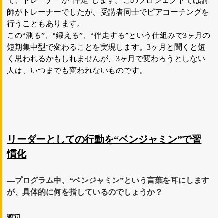
で、トレーナーが“伴走”します。このプロジェクトでは講
師がトレーナーでしたが、受講者同士でピアコーチングを
行うこともあります。
この“測る”、“鍛える”、“伴走する”という仕組みで3ヶ月の
短期集中型で変わることを実現します。3ヶ月と聞くと短
く思われるかもしれませんが、3ヶ月で変わろうとしない
人は、いつまでも変われないものです。
リーダーとしての行動を“ベンジャミン”で習
慣化
―プログラム中、“ベンジャミン”という言葉を耳にします
が、具体的に何を指しているのでしょうか？
渡辺