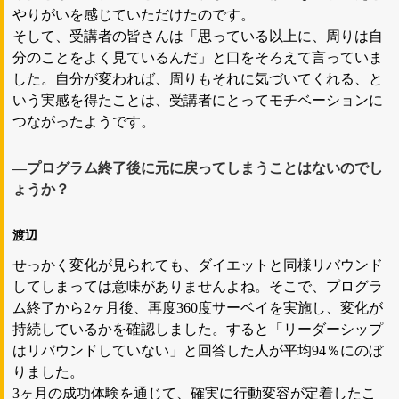
やりがいを感じていただけたのです。
そして、受講者の皆さんは「思っている以上に、周りは自
分のことをよく見ているんだ」と口をそろえて言っていま
した。自分が変われば、周りもそれに気づいてくれる、と
いう実感を得たことは、受講者にとってモチベーションに
つながったようです。
―プログラム終了後に元に戻ってしまうことはないのでし
ょうか？
渡辺
せっかく変化が見られても、ダイエットと同様リバウンド
してしまっては意味がありませんよね。そこで、プログラ
ム終了から2ヶ月後、再度360度サーベイを実施し、変化が
持続しているかを確認しました。すると「リーダーシップ
はリバウンドしていない」と回答した人が平均94％にのぼ
りました。
3ヶ月の成功体験を通じて、確実に行動変容が定着したこ