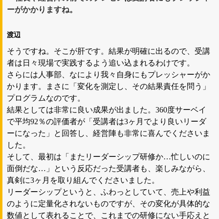
ーがかかりますね。
渡辺
そうですね。そこが肝です。結果が明確に出るので、受講
者は日々現場で実践するよう追い込まれるわけです。
さらには人事部、なにより我々自身にもプレッシャーがか
かります。まさに「変化を測定し、その結果責任を問う」
プログラムなのです。
結果としては非常に良い成果が出ました。360度サーベイ
で平均92％の評価者が「受講者は3ヶ月でより良いリーダ
ーになった」と回答し、経営陣も非常に喜んでくださいま
した。
そして、最初は「またリーダーシップ研修か…忙しいのに
面倒だな…」という反応だった受講者も、楽しみながら、
真剣に3ヶ月を取り組んでくださいました。
リーダーシップというと、ふわっとしていて、売上や利益
のように定量化されないものですが、その変化が具体的な
数値として表れることで、これまでの研修にない手応えと