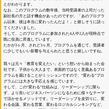
とがわかります。
なお、このプログラムの数年後、当時受講者の上司だった
副社長の方と話す機会があったのですが、「あのプログラ
ム以来、彼は本当に変わったんだよ！」と嬉しそうに語っ
てくださいました。
そして、このプログラムに参加された4人中2人が現時点で
既に役員に昇進しています。
たかが3ヶ月、されど3ヶ月。プログラムを通じて、受講者
に少しでもいい影響を与えられたと思うと嬉しいですね。
我々は元々「教育を変えたい」という想いから始まった会
社です。子供から大人まで、表面的ではなく意義あるプロ
グラムを届けることがミッションですので、“変わる”プロ
グラムには大きな手応えを感じています。
そして、この“変わる”仕組みは、リーダーシップに限ら
ず、より良いビジネスパーソンになるために様々なテーマ
で活かせるメソッドです。リーダーシップを皮切りに、変
わる会議、変わる営業、変わるロジカルシンキングなど、