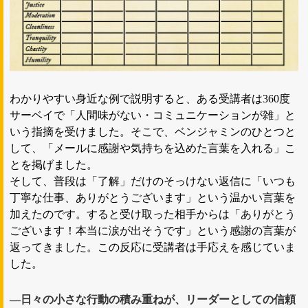
わかりやすい身近な例で説明すると、ある受講者は360度
サーベイで「人間味がない・コミュニケーションが雑」と
いう指摘を受けました。そこで、ベンジャミンのひとつと
して、「メールに感謝や気持ちを込めた言葉を入れる」こ
とを掲げました。
そして、普段は「了解」だけのそっけない返信に「いつも
丁寧な仕事、ありがとうございます」という温かい言葉を
加えたのです。すると受け取った相手からは「ありがとう
ございます！本当に涙が出そうです」という感謝の言葉が
返ってきました。この反応に受講者は手応えを感じていま
した。
―日々の小さな行動の積み重ねが、リーダーとしての信頼